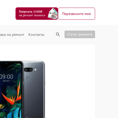
Получить 1500₽
Перезвоните мне
на ремонт техники
Статус ремонта
вка на ремонт
Контакты