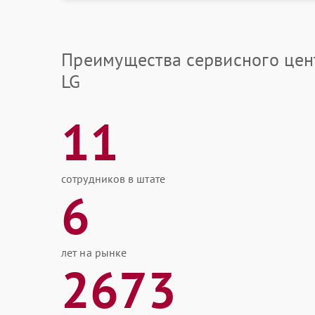
Преимущества сервисного цен
LG
11
сотрудников в штате
6
лет на рынке
2673