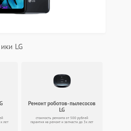
ники LG
LG
Ремонт роботов-пылесосов
LG
ей
стоимость ремонта от 500 рублей
3х лет
гарантия на ремонт и запчасти до 3х лет