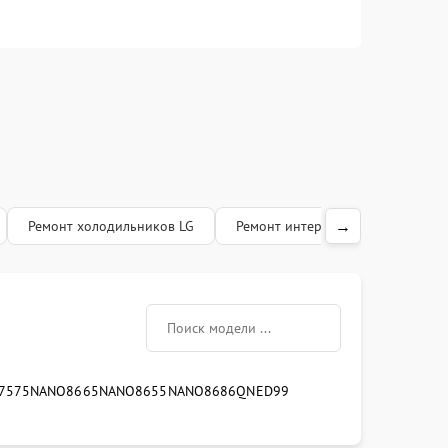
Заказать
1500 рублей
Заказать
1200 рублей
Заказать
1200 рублей
Заказать
1600 рублей
Заказать
1300 рублей
→
Ремонт холодильников LG
Ремонт интерактивных панелей L
Заказать
1400 рублей
Заказать
1800 рублей
75
75NANO86
65NANO86
55NANO86
86QNED99