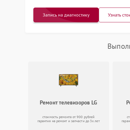
Запись на диагностику
Узнать сто
Выполн
Ремонт телевизоров LG
Р
стоимость ремонта от 900 рублей
с
гарантия на ремонт и запчасти до 3х лет
гаран