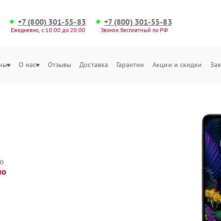
+7 (800) 301-55-83
+7 (800) 301-55-83
Ежедневно, с 10:00 до 20:00
Звонок бесплатный по РФ
ны
О нас
Отзывы
Доставка
Гарантии
Акции и скидки
Зая
о
но